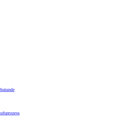
chstunde
ufsprozess