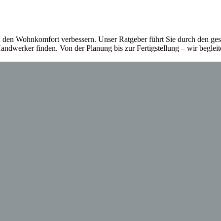
nd den Wohnkomfort verbessern. Unser Ratgeber führt Sie durch den g
 Handwerker finden. Von der Planung bis zur Fertigstellung – wir begl