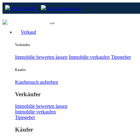
0421 84803893
|
info@habenhaus.de
Verkauf
Verkäufer
Immobilie bewerten lassen
Immobilie verkaufen
Tippgeber
Käufer
Kaufgesuch aufgeben
Verkäufer
Immobilie bewerten lassen
Immobilie verkaufen
Tippgeber
Käufer