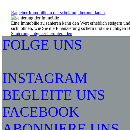
Ratgeber Immobilie in der scheidung herunterladen
Eine Immobilie zu sanieren kann den Wert erheblich steigern u
sich lohnen, wie Sie die Finanzierung sichern und die richtigen
Sanierungsratgeber herunterladen
FOLGE UNS
INSTAGRAM
BEGLEITE UNS
FACEBOOK
ABONNIERE UNS