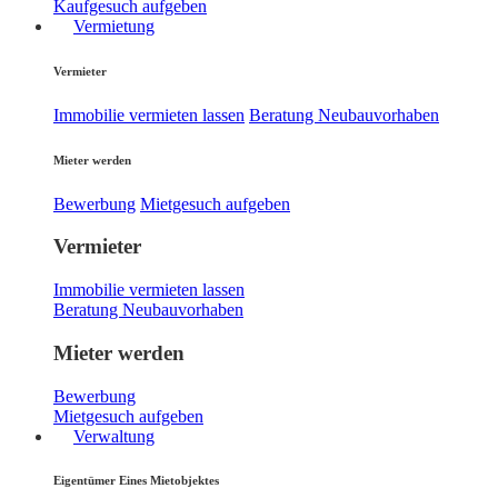
Kaufgesuch aufgeben
Vermietung
Vermieter
Immobilie vermieten lassen
Beratung Neubauvorhaben
Mieter werden
Bewerbung
Mietgesuch aufgeben
Vermieter
Immobilie vermieten lassen
Beratung Neubauvorhaben
Mieter werden
Bewerbung
Mietgesuch aufgeben
Verwaltung
Eigentümer Eines Mietobjektes