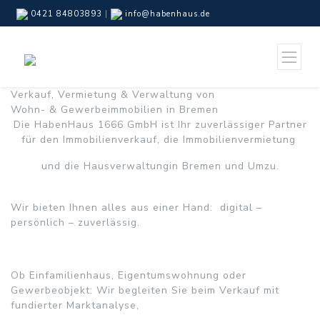
0421 84803893
|
info@habenhaus.de
Verkauf, Vermietung & Verwaltung von
Wohn- & Gewerbeimmobilien in Bremen
Die HabenHaus 1666 GmbH ist Ihr zuverlässiger Partner
für den Immobilienverkauf, die Immobilienvermietung
und die Hausverwaltungin Bremen und Umzu.
Wir bieten Ihnen alles aus einer Hand: digital –
persönlich – zuverlässig.
Ob Einfamilienhaus, Eigentumswohnung oder
Gewerbeobjekt: Wir begleiten Sie beim Verkauf mit
fundierter Marktanalyse,