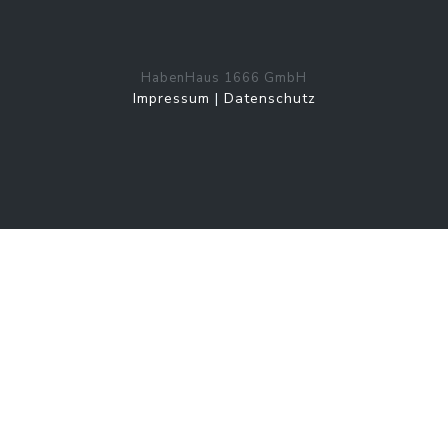
HabenHaus 1666 GmbH
Impressum
|
Datenschutz