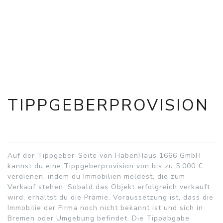
Hausmeister
0421 84803893
info@habenhaus.de
Ansprechpartner in den
Bereichen:
Hausmeister
TIPPGEBERPROVISION
Auf der Tippgeber-Seite von HabenHaus 1666 GmbH
kannst du eine Tippgeberprovision von bis zu 5.000 €
verdienen, indem du Immobilien meldest, die zum
Verkauf stehen. Sobald das Objekt erfolgreich verkauft
wird, erhältst du die Prämie. Voraussetzung ist, dass die
Immobilie der Firma noch nicht bekannt ist und sich in
Bremen oder Umgebung befindet. Die Tippabgabe