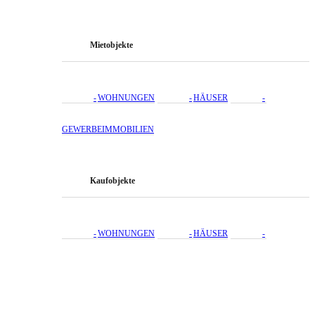
Mietobjekte
WOHNUNGEN
HÄUSER
GEWERBEIMMOBILIEN
Kaufobjekte
WOHNUNGEN
HÄUSER
GEWERBEIMMOBILIEN
GRUNDSTÜCKE
[oo_estate view=“Kauf Gewerbe“]