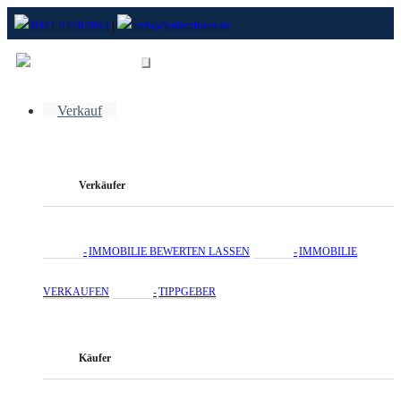
0421 84803893
|
info@habenhaus.de
Verkauf
Verkäufer
IMMOBILIE BEWERTEN LASSEN
IMMOBILIE
VERKAUFEN
TIPPGEBER
Käufer