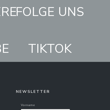
ERE
FOLGE UNS
BE
TIKTOK
NEWSLETTER
Vorname