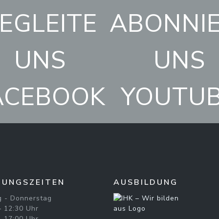
EGLEITE
ABONNI
UNS
UNS
ACEBOOK
YOUTU
NUNGSZEITEN
AUSBILDUNG
 - Donnerstag
– 12:30 Uhr
– 17:00 Uhr