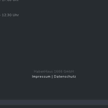
g
– 12:30 Uhr
HabenHaus 1666 GmbH
Impressum
|
Datenschutz