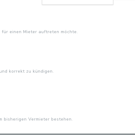
e für einen Mieter auftreten möchte.
und korrekt zu kündigen.
m bisherigen Vermieter bestehen.