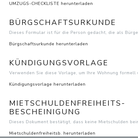
UMZUGS-CHECKLISTE herunterladen
BÜRGSCHAFTSURKUNDE
Dieses Formular ist für die Person gedacht, die als Bürg
Bürgschaftsurkunde herunterladen
KÜNDIGUNGSVORLAGE
Verwenden Sie diese Vorlage, um Ihre Wohnung formell 
Kündigungsvorlage herunterladen
MIETSCHULDENFREIHEITS-
BESCHEINIGUNG
Dieses Dokument bestätigt, dass keine Mietschulden bei
Mietschuldenfreiheitsb. herunterladen