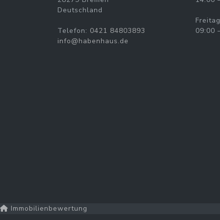
Deutschland
Freita
Telefon:
0421 84803893
09:00 
info@habenhaus.de
Immobilienbewertung