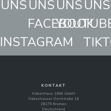
UNS
UNS
UNS
UNS
FACEBOOK
YOUTUB
INSTAGRAM
TIK
KONTAKT
HabenHaus 1666 GmbH
Habenhauser Dorfstraße 16
28279 Bremen
Deutschland