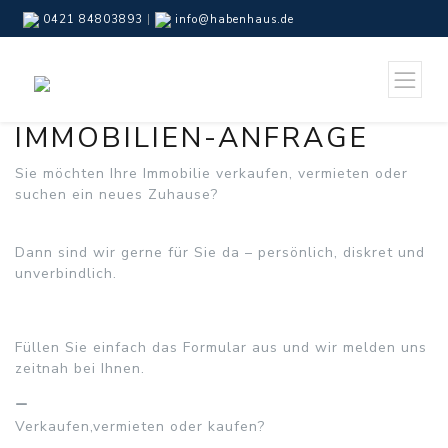
0421 84803893
|
info@habenhaus.de
IMMOBILIEN-ANFRAGE
Sie möchten Ihre Immobilie verkaufen, vermieten oder
suchen ein neues Zuhause?
Dann sind wir gerne für Sie da – persönlich, diskret und
unverbindlich.
Füllen Sie einfach das Formular aus und wir melden uns
zeitnah bei Ihnen.
Verkaufen,vermieten oder kaufen?