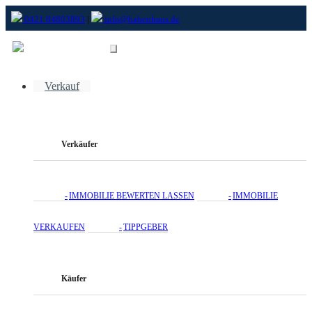
0421 84803893
|
info@habenhaus.de
Verkauf
Verkäufer
IMMOBILIE BEWERTEN LASSEN
IMMOBILIE
VERKAUFEN
TIPPGEBER
Käufer